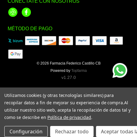
CONÉCTATE CON NOSOTROS
Instagram
Facebook
MÉTODO DE PAGO
© 2026
Farmacia Federico Castillo CB
Powered by
Topfarma
v1.27.0
Utilizamos cookies (y otras tecnologías similares) para
recopilar datos a fin de mejorar su experiencia de compra.
Al
utilizar nuestro sitio web, acepta la recopilación de datos tal y
como se describe en
Política de privacidad
.
Configuración
Rechazar todo
Aceptar todas l