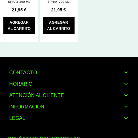
SPRAY 200 ML
SPRAY 200 ML
21,95 €
21,95 €
AGREGAR
AGREGAR
AL CARRITO
AL CARRITO
CONTACTO
HORARIO
ATENCIÓN AL CLIENTE
INFORMACIÓN
LEGAL