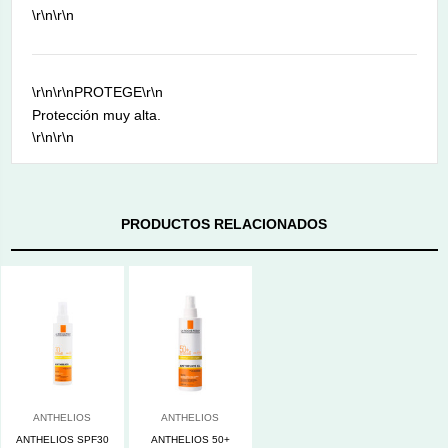
\r\n\r\n
\r\n\r\n
PROTEGE
\r\n
Protección muy alta.
\r\n\r\n
PRODUCTOS RELACIONADOS
ANTHELIOS
ANTHELIOS
ANTHELIOS SPF30
ANTHELIOS 50+