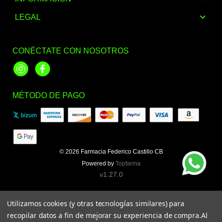
LEGAL
CONÉCTATE CON NOSOTROS
Instagram
Facebook
MÉTODO DE PAGO
© 2026
Farmacia Federico Castillo CB
Powered by
Topfarma
v1.27.0
Utilizamos cookies (y otras tecnologías similares) para
recopilar datos a fin de mejorar su experiencia de compra.
Al