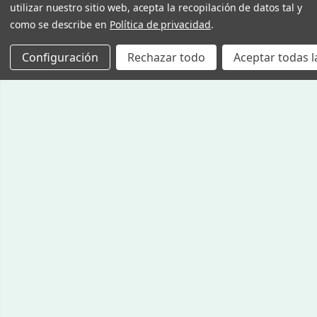
utilizar nuestro sitio web, acepta la recopilación de datos tal y
como se describe en
Política de privacidad
.
Configuración
Rechazar todo
Aceptar todas l