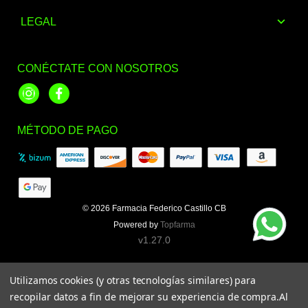
LEGAL
CONÉCTATE CON NOSOTROS
Instagram
Facebook
MÉTODO DE PAGO
© 2026
Farmacia Federico Castillo CB
Powered by
Topfarma
v1.27.0
Utilizamos cookies (y otras tecnologías similares) para
recopilar datos a fin de mejorar su experiencia de compra.
Al