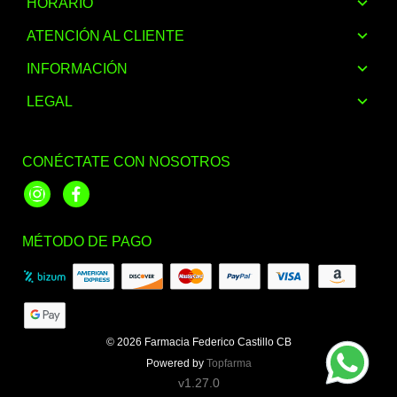
HORARIO
ATENCIÓN AL CLIENTE
INFORMACIÓN
LEGAL
CONÉCTATE CON NOSOTROS
Instagram
Facebook
MÉTODO DE PAGO
© 2026
Farmacia Federico Castillo CB
Powered by
Topfarma
v1.27.0