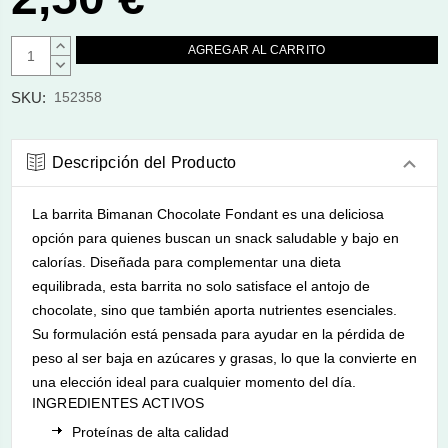
AUMENTAR
CANTIDAD:
DISMINUIR
CANTIDAD:
SKU:
152358
Descripción del Producto
La barrita Bimanan Chocolate Fondant es una deliciosa
opción para quienes buscan un snack saludable y bajo en
calorías. Diseñada para complementar una dieta
equilibrada, esta barrita no solo satisface el antojo de
chocolate, sino que también aporta nutrientes esenciales.
Su formulación está pensada para ayudar en la pérdida de
peso al ser baja en azúcares y grasas, lo que la convierte en
una elección ideal para cualquier momento del día.
INGREDIENTES ACTIVOS
Proteínas de alta calidad