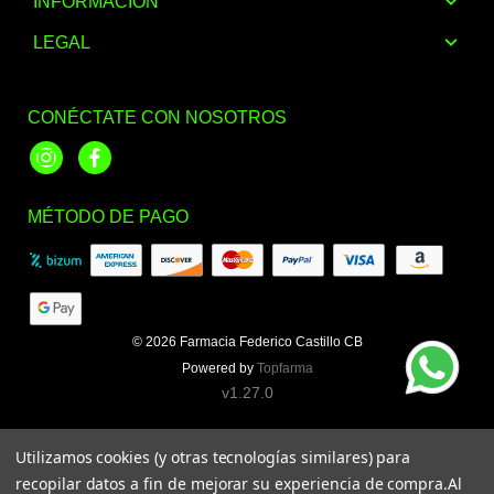
INFORMACIÓN
LEGAL
CONÉCTATE CON NOSOTROS
Instagram
Facebook
MÉTODO DE PAGO
© 2026
Farmacia Federico Castillo CB
Powered by
Topfarma
v1.27.0
Utilizamos cookies (y otras tecnologías similares) para
recopilar datos a fin de mejorar su experiencia de compra.
Al