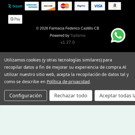
© 2026
Farmacia Federico Castillo CB
Powered by
Topfarma
v1.27.0
Utilizamos cookies (y otras tecnologías similares) para
recopilar datos a fin de mejorar su experiencia de compra.
Al
utilizar nuestro sitio web, acepta la recopilación de datos tal y
como se describe en
Política de privacidad
.
Configuración
Rechazar todo
Aceptar todas l