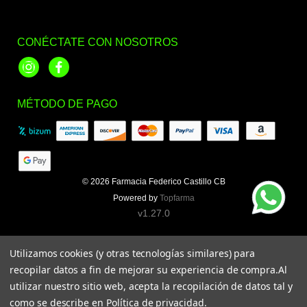
CONÉCTATE CON NOSOTROS
Instagram
Facebook
MÉTODO DE PAGO
© 2026
Farmacia Federico Castillo CB
Powered by
Topfarma
v1.27.0
Utilizamos cookies (y otras tecnologías similares) para
recopilar datos a fin de mejorar su experiencia de compra.
Al
utilizar nuestro sitio web, acepta la recopilación de datos tal y
como se describe en
Política de privacidad
.