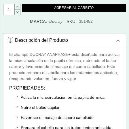
AUMENTAR
CANTIDAD:
DISMINUIR
CANTIDAD:
MARCA:
SKU:
Ducray
351452
Descripción del Producto
El champú DUCRAY ANAPHASE+ está diseñado para activar
la microcirculación en la papila dérmica, nutriendo el bulbo
capilar y favoreciendo el masaje del cuero cabelludo. Este
producto prepara el cabello para los tratamientos anticaída,
recuperando volumen, fuerza y vigor.
PROPIEDADES:
Activa la microcirculación en la papila dérmica.
Nutre el bulbo capilar.
Favorece el masaje del cuero cabelludo.
Prepara el cabello para los tratamientos anticaída.