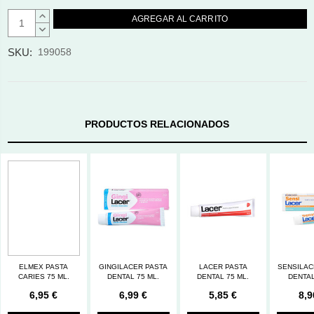
AUMENTAR
CANTIDAD:
DISMINUIR
CANTIDAD:
SKU:
199058
PRODUCTOS RELACIONADOS
ELMEX PASTA
GINGILACER PASTA
LACER PASTA
SENSILAC
CARIES 75 ML.
DENTAL 75 ML.
DENTAL 75 ML.
DENTAL
6,95 €
6,99 €
5,85 €
8,9