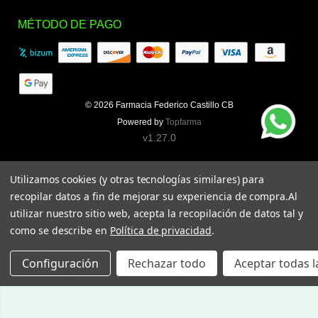
MÉTODO DE PAGO
© 2026
Farmacia Federico Castillo CB
Powered by
Topfarma
v1.27.0
Utilizamos cookies (y otras tecnologías similares) para
recopilar datos a fin de mejorar su experiencia de compra.
Al
utilizar nuestro sitio web, acepta la recopilación de datos tal y
como se describe en
Política de privacidad
.
Configuración
Rechazar todo
Aceptar todas l