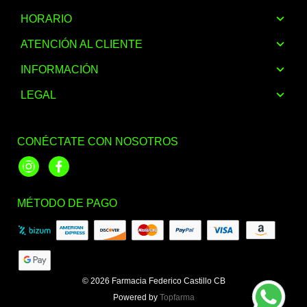
HORARIO
ATENCIÓN AL CLIENTE
INFORMACIÓN
LEGAL
CONÉCTATE CON NOSOTROS
Instagram
Facebook
MÉTODO DE PAGO
© 2026
Farmacia Federico Castillo CB
Powered by
Topfarma