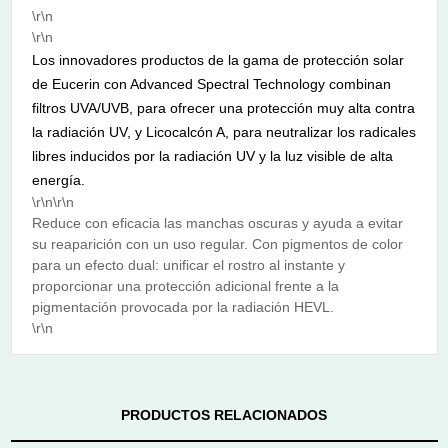
\r\n
\r\n
Los innovadores productos de la gama de protección solar
de Eucerin con Advanced Spectral Technology combinan
filtros UVA/UVB, para ofrecer una protección muy alta contra
la radiación UV, y Licocalcón A, para neutralizar los radicales
libres inducidos por la radiación UV y la luz visible de alta
energía.
\r\n\r\n
Reduce con eficacia las manchas oscuras y ayuda a evitar
su reaparición con un uso regular. Con pigmentos de color
para un efecto dual: unificar el rostro al instante y
proporcionar una protección adicional frente a la
pigmentación provocada por la radiación HEVL.
\r\n
PRODUCTOS RELACIONADOS