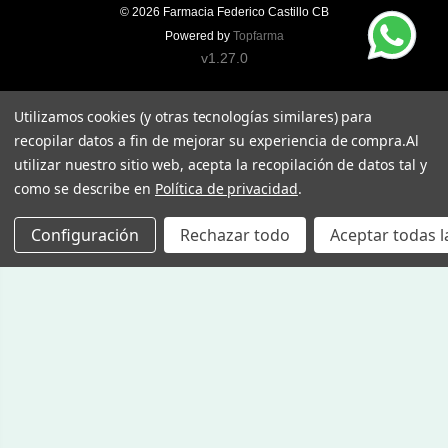
© 2026
Farmacia Federico Castillo CB
Powered by
Topfarma
v1.27.0
Utilizamos cookies (y otras tecnologías similares) para
recopilar datos a fin de mejorar su experiencia de compra.
Al
utilizar nuestro sitio web, acepta la recopilación de datos tal y
como se describe en
Política de privacidad
.
Configuración
Rechazar todo
Aceptar todas l