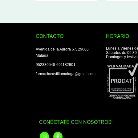
CONTACTO
HORARIO
Lunes a Viernes de
Avenida de la Aurora 57, 29006
Sábados de 09:30 
Málaga
Domingos y festivo
|
952330548
601182901
farmaciacastillomalaga@gmail.com
CONÉCTATE CON NOSOTROS