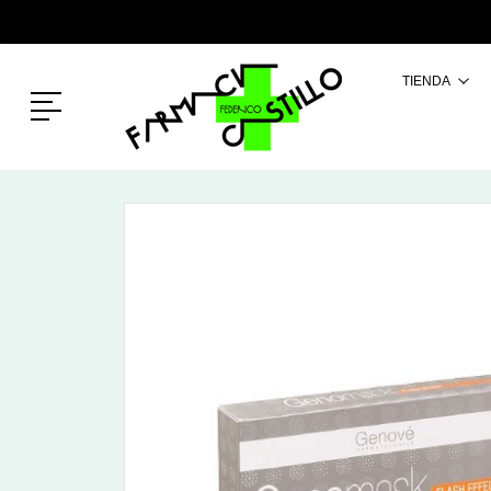
TIENDA
Menú