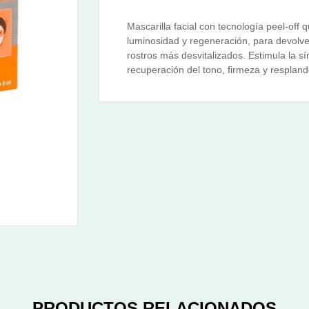
Mascarilla facial con tecnología peel-off 
luminosidad y regeneración, para devolver
rostros más desvitalizados. Estimula la s
recuperación del tono, firmeza y respland
PRODUCTOS RELACIONADOS