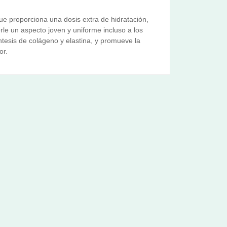
que proporciona una dosis extra de hidratación,
le un aspecto joven y uniforme incluso a los
íntesis de colágeno y elastina, y promueve la
or.