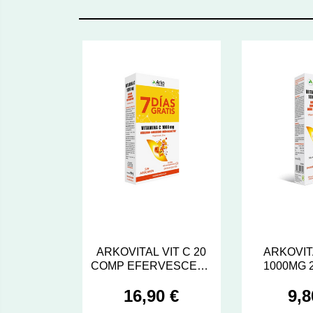
ARKOVITAL VIT C 20
ARKOVIT
COMP EFERVESCENT
1000MG 
X 2U
EFER
16,90 €
9,8