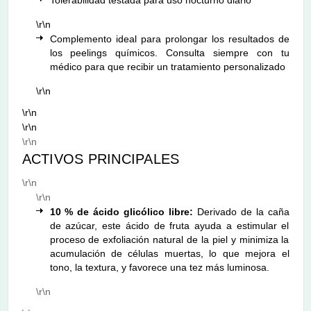
\r\n
Complemento ideal para prolongar los resultados de
los peelings químicos. Consulta siempre con tu
médico para que recibir un tratamiento personalizado
\r\n
\r\n
\r\n
\r\n
ACTIVOS PRINCIPALES
\r\n
\r\n
10 % de ácido glicólico libre:
Derivado de la caña
de azúcar, este ácido de fruta ayuda a estimular el
proceso de exfoliación natural de la piel y minimiza la
acumulación de células muertas, lo que mejora el
tono, la textura, y favorece una tez más luminosa.
\r\n