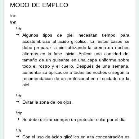
MODO DE EMPLEO
\r\n
\r\n
\r\n
Algunos tipos de piel necesitan tiempo para
acostumbrase al ácido glicólico. En estos casos se
debe preparar la piel utilizando la crema en noches
alternas en la fase inicial. Aplicar una cantidad del
tamaño de un guisante en una capa uniforme sobre
todo el rostro y el cuello. Después de una semana,
aumentar su aplicación a todas las noches o según la
recomendación de un profesional en el cuidado de la
piel.
\r\n
Evitar la zona de los ojos.
\r\n
Se debe utilizar siempre un protector solar por el día.
\r\n
Con el uso de ácido glicólico en alta concentración es