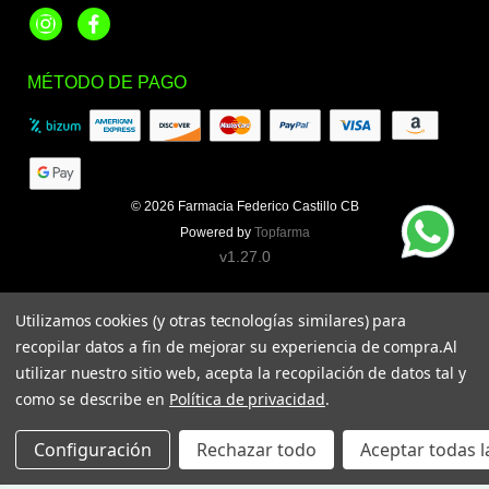
Instagram
Facebook
MÉTODO DE PAGO
© 2026
Farmacia Federico Castillo CB
Powered by
Topfarma
v1.27.0
Utilizamos cookies (y otras tecnologías similares) para
recopilar datos a fin de mejorar su experiencia de compra.
Al
utilizar nuestro sitio web, acepta la recopilación de datos tal y
como se describe en
Política de privacidad
.
Configuración
Rechazar todo
Aceptar todas l