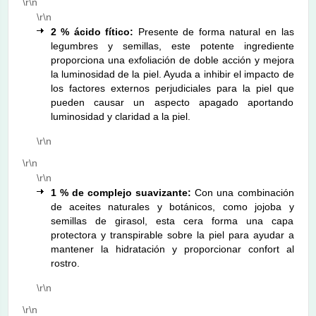
\r\n
\r\n
2 % ácido fítico:
Presente de forma natural en las
legumbres y semillas, este potente ingrediente
proporciona una exfoliación de doble acción y mejora
la luminosidad de la piel. Ayuda a inhibir el impacto de
los factores externos perjudiciales para la piel que
pueden causar un aspecto apagado aportando
luminosidad y claridad a la piel.
\r\n
\r\n
\r\n
1 % de complejo suavizante:
Con una combinación
de aceites naturales y botánicos, como jojoba y
semillas de girasol, esta cera forma una capa
protectora y transpirable sobre la piel para ayudar a
mantener la hidratación y proporcionar confort al
rostro.
\r\n
\r\n