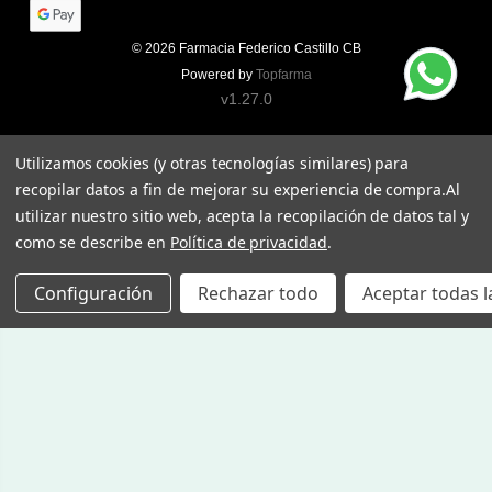
© 2026
Farmacia Federico Castillo CB
Powered by
Topfarma
v1.27.0
Utilizamos cookies (y otras tecnologías similares) para
recopilar datos a fin de mejorar su experiencia de compra.
Al
utilizar nuestro sitio web, acepta la recopilación de datos tal y
como se describe en
Política de privacidad
.
Configuración
Rechazar todo
Aceptar todas l