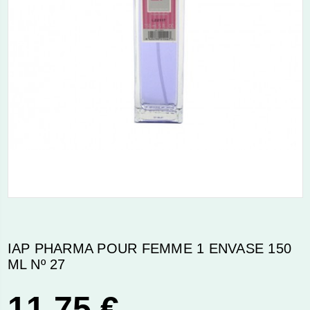
IAP PHARMA POUR FEMME 1 ENVASE 150
ML Nº 27
11,75 €