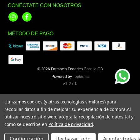
CONÉCTATE CON NOSOTROS
Instagram
Facebook
MÉTODO DE PAGO
© 2026
Farmacia Federico Castillo CB
Powered by
Topfarma
v1.27.0
Utilizamos cookies (y otras tecnologías similares) para
recopilar datos a fin de mejorar su experiencia de compra.
Al
utilizar nuestro sitio web, acepta la recopilación de datos tal y
como se describe en
Política de privacidad
.
Configuración
Rechazar todo
Aceptar todas l