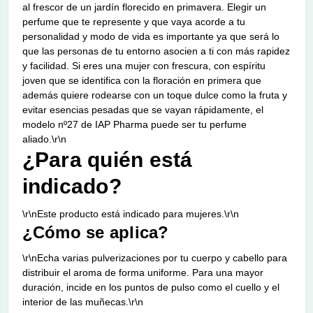
al frescor de un jardín florecido en primavera. Elegir un
perfume que te represente y que vaya acorde a tu
personalidad y modo de vida es importante ya que será lo
que las personas de tu entorno asocien a ti con más rapidez
y facilidad. Si eres una mujer con frescura, con espíritu
joven que se identifica con la floración en primera que
además quiere rodearse con un toque dulce como la fruta y
evitar esencias pesadas que se vayan rápidamente, el
modelo nº27 de IAP Pharma puede ser tu perfume
aliado.\r\n
¿Para quién está
indicado?
\r\nEste producto está indicado para mujeres.\r\n
¿Cómo se aplica?
\r\nEcha varias pulverizaciones por tu cuerpo y cabello para
distribuir el aroma de forma uniforme. Para una mayor
duración, incide en los puntos de pulso como el cuello y el
interior de las muñecas.\r\n