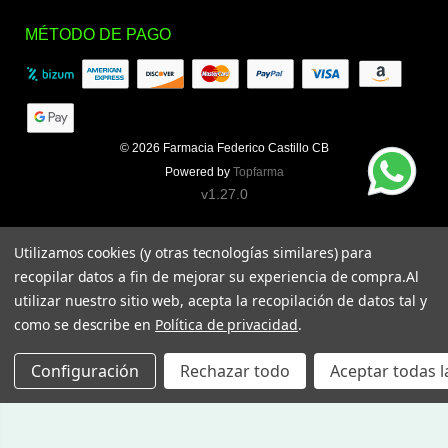
MÉTODO DE PAGO
© 2026
Farmacia Federico Castillo CB
Powered by
Topfarma
v1.27.0
Utilizamos cookies (y otras tecnologías similares) para
recopilar datos a fin de mejorar su experiencia de compra.
Al
utilizar nuestro sitio web, acepta la recopilación de datos tal y
como se describe en
Política de privacidad
.
Configuración
Rechazar todo
Aceptar todas l