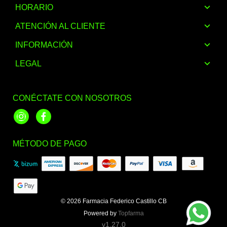
HORARIO
ATENCIÓN AL CLIENTE
INFORMACIÓN
LEGAL
CONÉCTATE CON NOSOTROS
Instagram
Facebook
MÉTODO DE PAGO
© 2026
Farmacia Federico Castillo CB
Powered by
Topfarma
v1.27.0