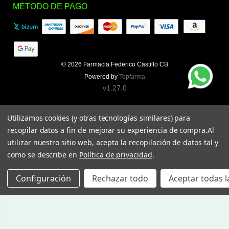
MÉTODO DE PAGO
© 2026
Farmacia Federico Castillo CB
Powered by
Topfarma
v1.27.0
Utilizamos cookies (y otras tecnologías similares) para
recopilar datos a fin de mejorar su experiencia de compra.
Al
utilizar nuestro sitio web, acepta la recopilación de datos tal y
como se describe en
Política de privacidad
.
Configuración
Rechazar todo
Aceptar todas l