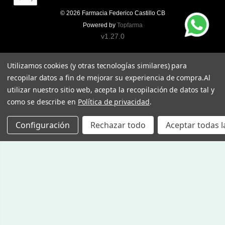
© 2026
Farmacia Federico Castillo CB
Powered by
Topfarma
v1.27.0
Utilizamos cookies (y otras tecnologías similares) para
recopilar datos a fin de mejorar su experiencia de compra.
Al
utilizar nuestro sitio web, acepta la recopilación de datos tal y
como se describe en
Política de privacidad
.
Configuración
Rechazar todo
Aceptar todas l