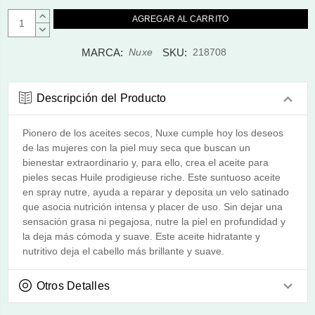
AUMENTAR
CANTIDAD:
DISMINUIR
CANTIDAD:
MARCA:
SKU:
Nuxe
218708
Descripción del Producto
Pionero de los aceites secos, Nuxe cumple hoy los deseos
de las mujeres con la piel muy seca que buscan un
bienestar extraordinario y, para ello, crea el aceite para
pieles secas Huile prodigieuse riche. Este suntuoso aceite
en spray nutre, ayuda a reparar y deposita un velo satinado
que asocia nutrición intensa y placer de uso. Sin dejar una
sensación grasa ni pegajosa, nutre la piel en profundidad y
la deja más cómoda y suave. Este aceite hidratante y
nutritivo deja el cabello más brillante y suave.
Otros Detalles