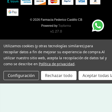
© 2026
Farmacia Federico Castillo CB
Powered by
Topfarma
v1.27.0
Utilizamos cookies (y otras tecnologías similares) para
recopilar datos a fin de mejorar su experiencia de compra.
Al
utilizar nuestro sitio web, acepta la recopilación de datos tal y
como se describe en
Política de privacidad
.
Configuración
Rechazar todo
Aceptar todas l