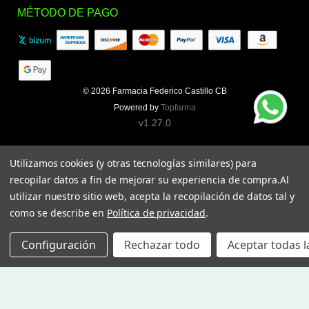
MÉTODO DE PAGO
© 2026
Farmacia Federico Castillo CB
Powered by
Topfarma
v1.27.0
Utilizamos cookies (y otras tecnologías similares) para
recopilar datos a fin de mejorar su experiencia de compra.
Al
utilizar nuestro sitio web, acepta la recopilación de datos tal y
como se describe en
Política de privacidad
.
Configuración
Rechazar todo
Aceptar todas l