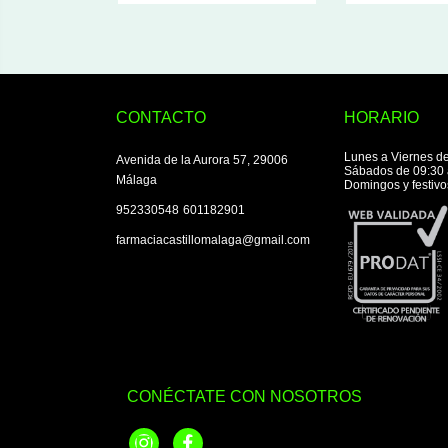
CONTACTO
HORARIO
Lunes a Viernes de
Avenida de la Aurora 57, 29006
Sábados de 09:30 
Málaga
Domingos y festivo
|
952330548
601182901
farmaciacastillomalaga@gmail.com
CONÉCTATE CON NOSOTROS