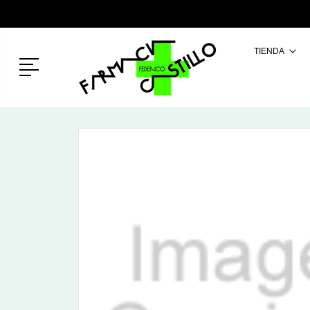
TIENDA
Menú