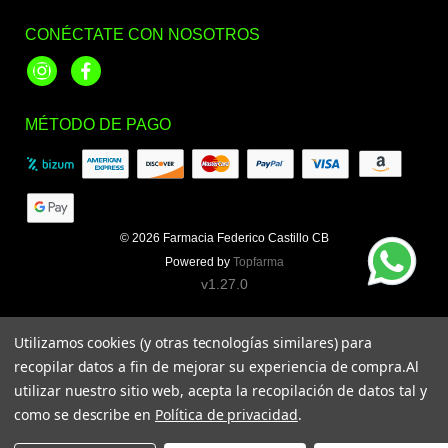
CONÉCTATE CON NOSOTROS
Instagram
Facebook
MÉTODO DE PAGO
© 2026
Farmacia Federico Castillo CB
Powered by
Topfarma
v1.27.0
Utilizamos cookies (y otras tecnologías similares) para
recopilar datos a fin de mejorar su experiencia de compra.
Al
utilizar nuestro sitio web, acepta la recopilación de datos tal y
como se describe en
Política de privacidad
.