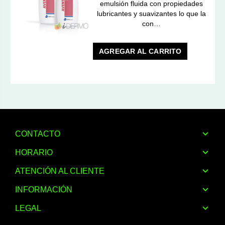
emulsión fluida con propiedades
lubricantes y suavizantes lo que la
con…
AGREGAR AL CARRITO
CONTACTO
HORARIO
ATENCIÓN AL CLIENTE
INFORMACIÓN
LEGAL