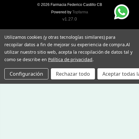
© 2026
Farmacia Federico Castillo CB
Powered by
Topfarma
v1.27.0
Utilizamos cookies (y otras tecnologías similares) para
recopilar datos a fin de mejorar su experiencia de compra.
Al
utilizar nuestro sitio web, acepta la recopilación de datos tal y
como se describe en
Política de privacidad
.
Configuración
Rechazar todo
Aceptar todas l