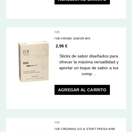
IVB
IVB AROMA SABOR MIX
2,96 €
Sticks de sabor diseñados para
ofrecer la máxima versatilidad y
aportar un toque de sabor a tus
comp…
AGREGAR AL CARRITO
IVB
IVB CREAMAG GO & START FRESA-KIWI