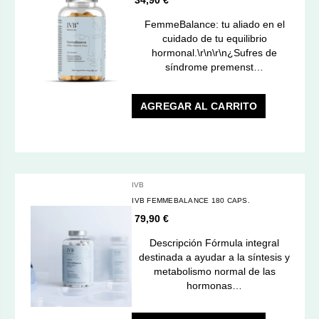
FemmeBalance: tu aliado en el
cuidado de tu equilibrio
hormonal.\r\n\r\n¿Sufres de
síndrome premenst…
AGREGAR AL CARRITO
IVB
IVB FEMMEBALANCE 180 CAPS.
79,90 €
Descripción Fórmula integral
destinada a ayudar a la síntesis y
metabolismo normal de las
hormonas…