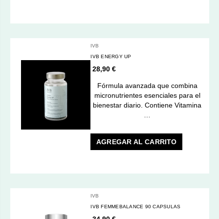
IVB
IVB ENERGY UP
28,90 €
Fórmula avanzada que combina
micronutrientes esenciales para el
bienestar diario. Contiene Vitamina
…
AGREGAR AL CARRITO
IVB
IVB FEMMEBALANCE 90 CAPSULAS
34,90 €