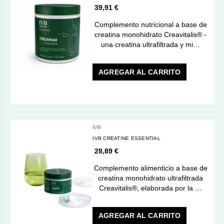
39,91 €
Complemento nutricional a base de
creatina monohidrato Creavitalis® -
una creatina ultrafiltrada y mi…
AGREGAR AL CARRITO
IVB
IVB CREATINE ESSENTIAL
28,89 €
Complemento alimenticio a base de
creatina monohidrato ultrafiltrada
Creavitalis®, elaborada por la …
AGREGAR AL CARRITO