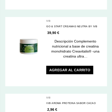
IVB
GO & START CREAMAG NEUTRA BY IVB
39,90 €
Descripción Complemento
nutricional a base de creatina
monohidrato Creavitalis® -una
creatina ultra…
AGREGAR AL CARRITO
IVB
IVB AROMA PROTEINA SABOR CACAO
2,96 €