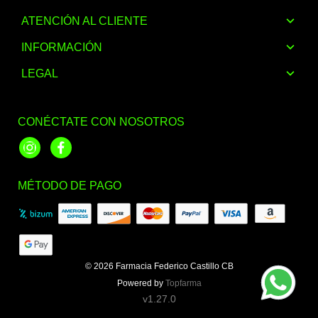
ATENCIÓN AL CLIENTE
INFORMACIÓN
LEGAL
CONÉCTATE CON NOSOTROS
Instagram
Facebook
MÉTODO DE PAGO
© 2026
Farmacia Federico Castillo CB
Powered by
Topfarma
v1.27.0