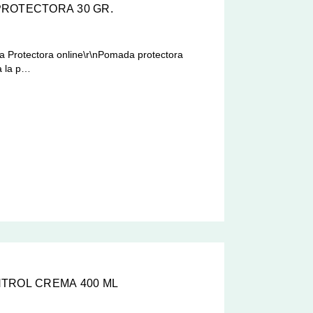
ROTECTORA 30 GR.
 Protectora online\r\nPomada protectora
a la p…
TROL CREMA 400 ML