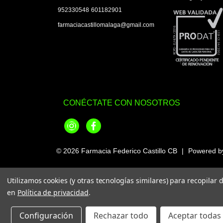
|
952330548
601182901
farmaciacastillomalaga@gmail.com
CONÉCTATE CON NOSOTROS
Instagram
Facebook
© 2026
Farmacia Federico Castillo CB
|
Powered 
Utilizamos cookies (y otras tecnologías similares) para recopilar
en
Política de privacidad
.
Configuración
Rechazar todo
Aceptar todas 