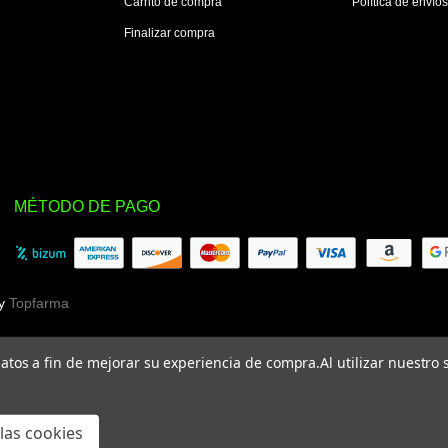
Carrito de compra
Política de envío
Finalizar compra
MÉTODO DE PAGO
by
Topfarma
 datos a fin de mejorar su experiencia de compra.
Al utilizar nuestro
las cookies