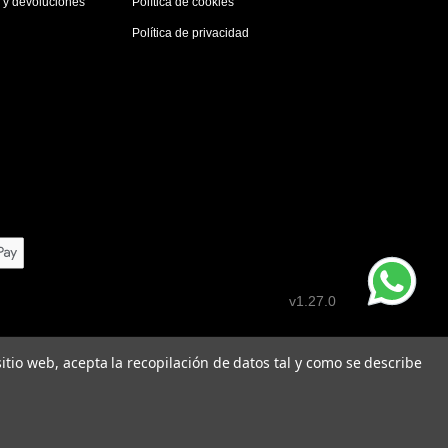
s y devoluciones
Política de cookies
Política de privacidad
v1.27.0
 sitio web, acepta la recopilación de datos tal y como se describe