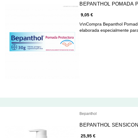
BEPANTHOL POMADA P
9,05 €
\r\nCompra Bepanthol Pomada
elaborada especialmente par
Bepanthol
BEPANTHOL SENSICON
25,95 €