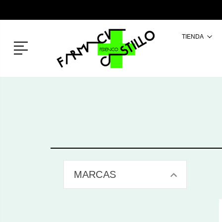
TIENDA
Menú
MARCAS