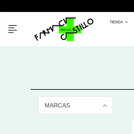
TIENDA
Menú
MARCAS