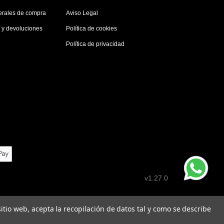
erales de compra
Aviso Legal
s y devoluciones
Política de cookies
Política de privacidad
v1.27.0
 sitio web, acepta la recopilación de datos tal y como se describe