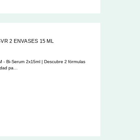
SVR 2 ENVASES 15 ML
 Bi-Serum 2x15ml | Descubre 2 fórmulas
iedad pa…