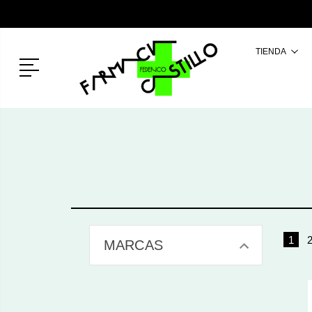
TIENDA
Menú
1
MARCAS