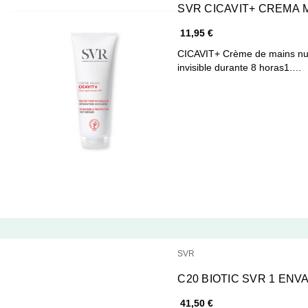
SVR CICAVIT+ CREMA 
11,95 €
CICAVIT+ Crème de mains nut
invisible durante 8 horas1.…
SVR
C20 BIOTIC SVR 1 ENV
41,50 €