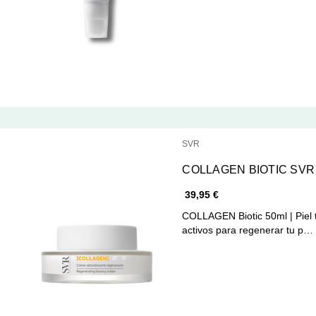
SVR
COLLAGEN BIOTIC SVR
39,95 €
COLLAGEN Biotic 50ml | Piel t
activos para regenerar tu p…