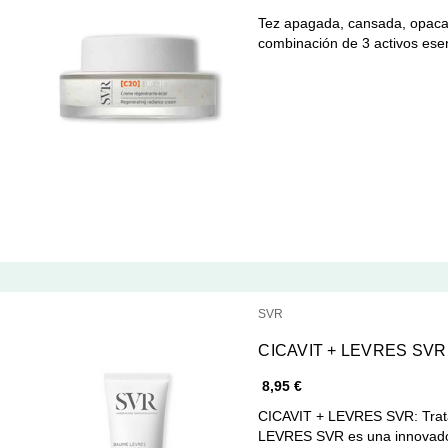
Tez apagada, cansada, opaca,
combinación de 3 activos es
SVR
CICAVIT + LEVRES SVR
8,95 €
CICAVIT + LEVRES SVR: Trata
LEVRES SVR es una innova