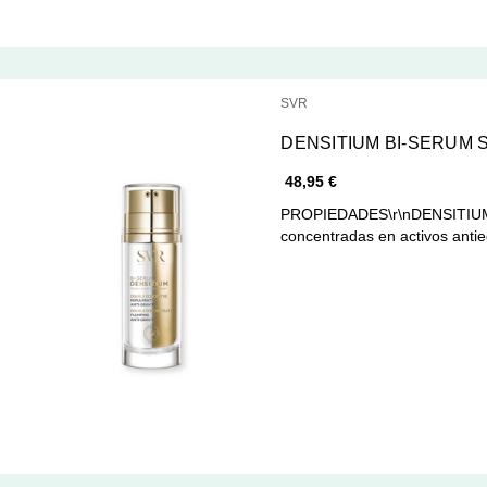
SVR
DENSITIUM BI-SERUM 
48,95 €
PROPIEDADES\r\nDENSITIUM -
concentradas en activos ant