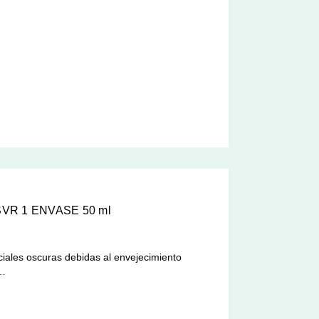
SVR 1 ENVASE 50 ml
ciales oscuras debidas al envejecimiento
r…