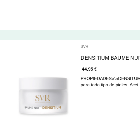
SVR
DENSITIUM BAUME NUI
44,95 €
PROPIEDADES\r\nDENSITUM - 
para todo tipo de pieles. Acc