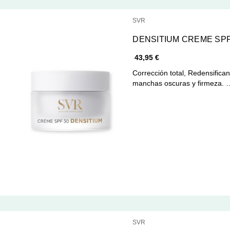
SVR
DENSITIUM CREME SPF
43,95 €
Corrección total, Redensifica
manchas oscuras y firmeza. 
SVR