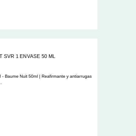
T SVR 1 ENVASE 50 ML
Baume Nuit 50ml | Reafirmante y antiarrugas
i…