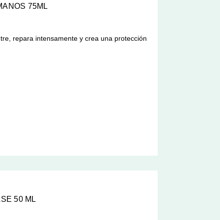
MANOS 75ML
re, repara intensamente y crea una protección
ASE 50 ML