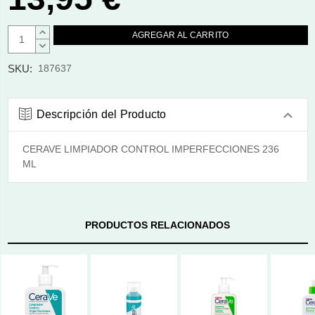
AUMENTAR
CANTIDAD:
DISMINUIR
CANTIDAD:
SKU:
187637
Descripción del Producto
CERAVE LIMPIADOR CONTROL IMPERFECCIONES 236
ML
PRODUCTOS RELACIONADOS