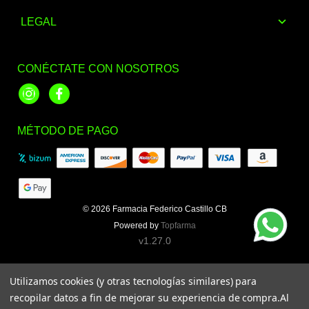
LEGAL
CONÉCTATE CON NOSOTROS
Instagram
Facebook
MÉTODO DE PAGO
© 2026
Farmacia Federico Castillo CB
Powered by
Topfarma
v1.27.0
Utilizamos cookies (y otras tecnologías similares) para
recopilar datos a fin de mejorar su experiencia de compra.
Al