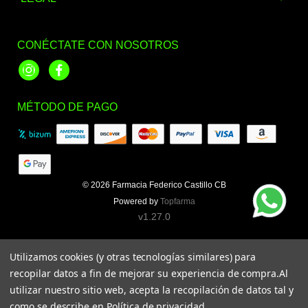
CONÉCTATE CON NOSOTROS
Instagram
Facebook
MÉTODO DE PAGO
© 2026
Farmacia Federico Castillo CB
Powered by
Topfarma
v1.27.0
Utilizamos cookies (y otras tecnologías similares) para
recopilar datos a fin de mejorar su experiencia de compra.
Al
utilizar nuestro sitio web, acepta la recopilación de datos tal y
como se describe en
Política de privacidad
.