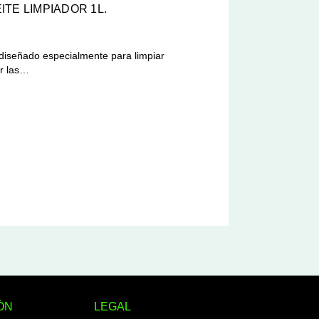
TE LIMPIADOR 1L.
 diseñado especialmente para limpiar
ar las…
ÓN
LEGAL