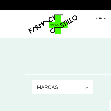
TIENDA
Menú
MARCAS