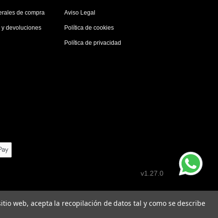
erales de compra
Aviso Legal
s y devoluciones
Política de cookies
Política de privacidad
v1.27.0
 sitio web, acepta la recopilación de datos tal y como se describe