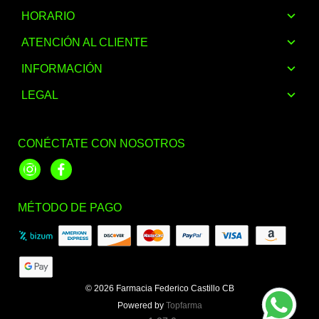
HORARIO
ATENCIÓN AL CLIENTE
INFORMACIÓN
LEGAL
CONÉCTATE CON NOSOTROS
Instagram
Facebook
MÉTODO DE PAGO
© 2026
Farmacia Federico Castillo CB
Powered by
Topfarma