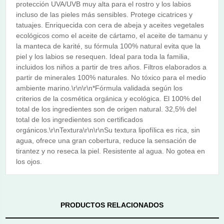
protección UVA/UVB muy alta para el rostro y los labios
incluso de las pieles más sensibles. Protege cicatrices y
tatuajes. Enriquecida con cera de abeja y aceites vegetales
ecológicos como el aceite de cártamo, el aceite de tamanu y
la manteca de karité, su fórmula 100% natural evita que la
piel y los labios se resequen. Ideal para toda la familia,
incluidos los niños a partir de tres años. Filtros elaborados a
partir de minerales 100% naturales. No tóxico para el medio
ambiente marino.\r\n\r\n*Fórmula validada según los
criterios de la cosmética orgánica y ecológica. El 100% del
total de los ingredientes son de origen natural. 32,5% del
total de los ingredientes son certificados
orgánicos.\r\nTextura\r\n\r\nSu textura lipofílica es rica, sin
agua, ofrece una gran cobertura, reduce la sensación de
tirantez y no reseca la piel. Resistente al agua. No gotea en
los ojos.
PRODUCTOS RELACIONADOS