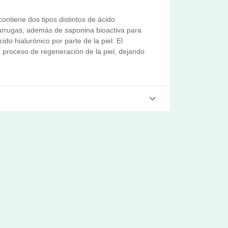
ontiene dos tipos distintos de ácido
e arrugas, además de saponina bioactiva para
do hialurónico por parte de la piel. El
 proceso de regeneración de la piel, dejando