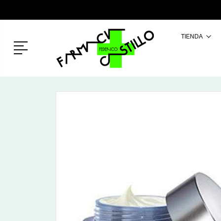
TIENDA
Menú