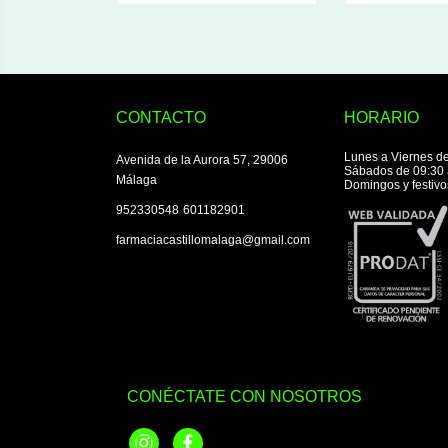
CONTACTO
HORARIO
Lunes a Viernes de
Avenida de la Aurora 57, 29006
Sábados de 09:30 
Málaga
Domingos y festivo
|
952330548
601182901
farmaciacastillomalaga@gmail.com
CONÉCTATE CON NOSOTROS