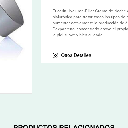
Eucerin Hyaluron-Filler Crema de Noche c
hialurónico para tratar todos los tipos d
aumentar activamente la producción de áci
Dexpantenol concentrado apoya el propio
la piel suave y bien cuidada.
Otros Detalles
PRODUCTOS RELACIONADOS