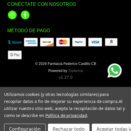
CONÉCTATE CON NOSOTROS
Instagram
Facebook
MÉTODO DE PAGO
© 2026
Farmacia Federico Castillo CB
Powered by
Topfarma
v1.27.0
Utilizamos cookies (y otras tecnologías similares) para
recopilar datos a fin de mejorar su experiencia de compra.
Al
utilizar nuestro sitio web, acepta la recopilación de datos tal y
como se describe en
Política de privacidad
.
Configuración
Rechazar todo
Aceptar todas l