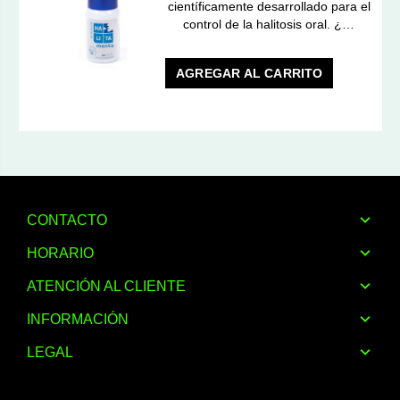
científicamente desarrollado para el
control de la halitosis oral. ¿…
AGREGAR AL CARRITO
CONTACTO
HORARIO
ATENCIÓN AL CLIENTE
INFORMACIÓN
LEGAL