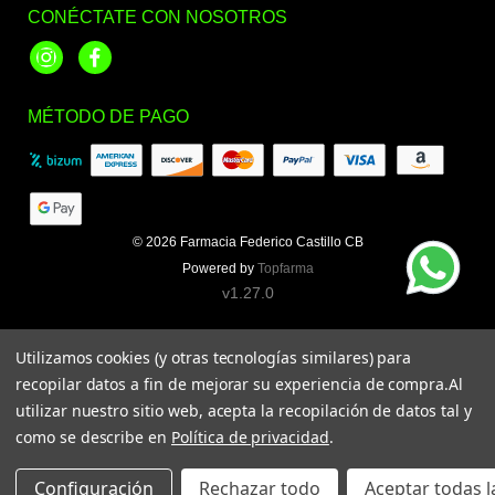
CONÉCTATE CON NOSOTROS
Instagram
Facebook
MÉTODO DE PAGO
© 2026
Farmacia Federico Castillo CB
Powered by
Topfarma
v1.27.0
Utilizamos cookies (y otras tecnologías similares) para
recopilar datos a fin de mejorar su experiencia de compra.
Al
utilizar nuestro sitio web, acepta la recopilación de datos tal y
como se describe en
Política de privacidad
.
Configuración
Rechazar todo
Aceptar todas l