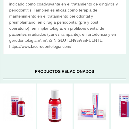
indicado como coadyuvante en el tratamiento de gingivitis y
periodontitis. También es eficaz como terapia de
mantenimiento en el tratamiento periodontal y
preimplantario, en cirugía periodontal (pre y post
operatorio), en implantología, en profilaxis dental de
pacientes irradiados (caries rampante), en ortodoncia y en
gerodontologia.\r\n\r\nSIN GLUTEN\r\n\r\nFUENTE:
https://www.lacerodontologia.com/
PRODUCTOS RELACIONADOS