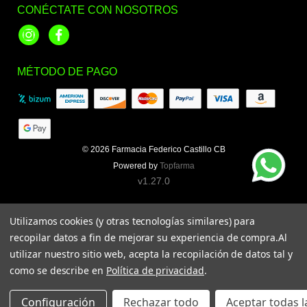
CONÉCTATE CON NOSOTROS
Instagram
Facebook
MÉTODO DE PAGO
© 2026
Farmacia Federico Castillo CB
Powered by
Topfarma
v1.27.0
Utilizamos cookies (y otras tecnologías similares) para
recopilar datos a fin de mejorar su experiencia de compra.
Al
utilizar nuestro sitio web, acepta la recopilación de datos tal y
como se describe en
Política de privacidad
.
Configuración
Rechazar todo
Aceptar todas l