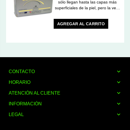
sólo llegan hasta las capas más
superficiales de la piel, pero la ve…
AGREGAR AL CARRITO
CONTACTO
HORARIO
ATENCIÓN AL CLIENTE
INFORMACIÓN
LEGAL