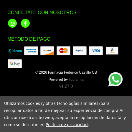
CONÉCTATE CON NOSOTROS
Instagram
Facebook
MÉTODO DE PAGO
© 2026
Farmacia Federico Castillo CB
Powered by
Topfarma
v1.27.0
Utilizamos cookies (y otras tecnologías similares) para
recopilar datos a fin de mejorar su experiencia de compra.
Al
utilizar nuestro sitio web, acepta la recopilación de datos tal y
como se describe en
Política de privacidad
.