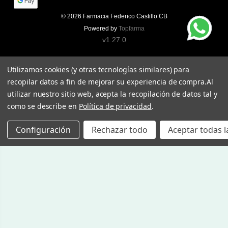
© 2026
Farmacia Federico Castillo CB
Powered by
Topfarma
v1.27.0
Utilizamos cookies (y otras tecnologías similares) para
recopilar datos a fin de mejorar su experiencia de compra.
Al
utilizar nuestro sitio web, acepta la recopilación de datos tal y
como se describe en
Política de privacidad
.
Configuración
Rechazar todo
Aceptar todas l