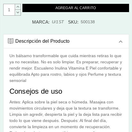
AUMENTAR
CANTIDAD:
DISMINUIR
CANTIDAD:
MARCA:
SKU:
U/1ST
500138
Descripción del Producto
Un bálsamo transformable que cuida mientras retiras lo que
ya no necesitas. No es solo limpiar. Es preparar, recuperar y
rendir mejor. Escualeno Inulina Vitamina E Piel confortable y
equilibrada Apto para rostro, labios y ojos Perfume y textura
sensorial
Consejos de uso
Antes: Aplica sobre la piel seca o húmeda. Masajea con
movimientos circulares y deja que la textura se transforme.
Limpia sin agredir, despierta la piel y la deja lista para recibir
todo lo que viene después. Después: Al final del día,
convierte la limpieza en un momento de recuperación.