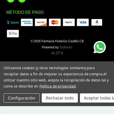
Instagram
Facebook
MÉTODO DE PAGO
© 2026
Farmacia Federico Castillo CB
Powered by
Topfarma
v1.27.0
Utilizamos cookies (y otras tecnologías similares) para
recopilar datos a fin de mejorar su experiencia de compra.
Al
utilizar nuestro sitio web, acepta la recopilación de datos tal y
como se describe en
Política de privacidad
.
Configuración
Rechazar todo
Aceptar todas l