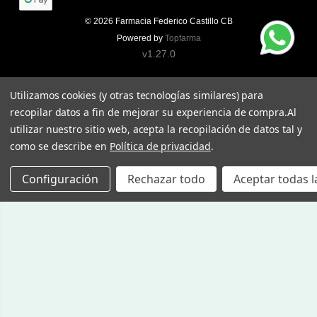
© 2026
Farmacia Federico Castillo CB
Powered by
Topfarma
v1.27.0
Utilizamos cookies (y otras tecnologías similares) para
recopilar datos a fin de mejorar su experiencia de compra.
Al
utilizar nuestro sitio web, acepta la recopilación de datos tal y
como se describe en
Política de privacidad
.
Configuración
Rechazar todo
Aceptar todas l