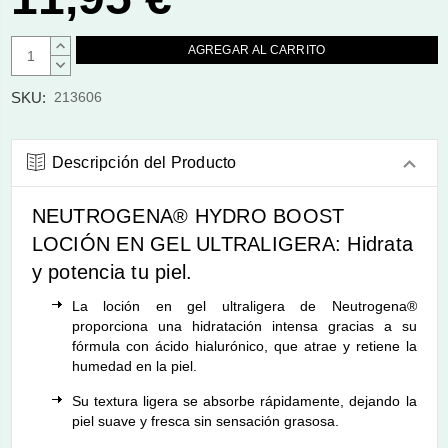
AUMENTAR
CANTIDAD:
DISMINUIR
CANTIDAD:
SKU:
213606
Descripción del Producto
NEUTROGENA® HYDRO BOOST
LOCIÓN EN GEL ULTRALIGERA: Hidrata
y potencia tu piel.
La loción en gel ultraligera de Neutrogena®
proporciona una hidratación intensa gracias a su
fórmula con ácido hialurónico, que atrae y retiene la
humedad en la piel.
Su textura ligera se absorbe rápidamente, dejando la
piel suave y fresca sin sensación grasosa.