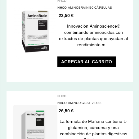
NHCO
NHCO AMINOBRAIN 50 CÁPSULAS
23,50 €
Innovación Aminoscience®
combinando aminoácidos con
extractos de plantas que ayudan al
rendimiento m…
AGREGAR AL CARRITO
NHCO
NHCO AMINODIGEST 28+28
26,50 €
La fórmula de Mañana contiene L-
glutamina, cúrcuma y una
combinación de plantas digestivas