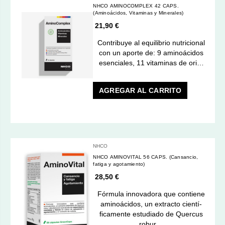
NHCO AMINOCOMPLEX 42 CAPS.
(Aminoácidos, Vitaminas y Minerales)
21,90 €
Contribuye al equilibrio nutricional
con un aporte de: 9 aminoácidos
esenciales, 11 vitaminas de ori…
AGREGAR AL CARRITO
NHCO
NHCO AMINOVITAL 56 CAPS. (Cansancio,
fatiga y agotamiento)
28,50 €
Fórmula innovadora que contiene
aminoácidos, un extracto cientí­
ficamente estudiado de Quercus
robur…