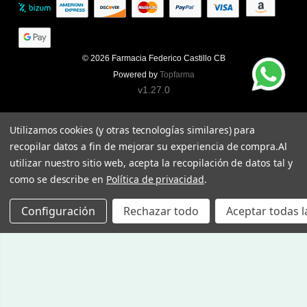
© 2026
Farmacia Federico Castillo CB
Powered by
Topfarma
v1.27.0
Utilizamos cookies (y otras tecnologías similares) para
recopilar datos a fin de mejorar su experiencia de compra.
Al
utilizar nuestro sitio web, acepta la recopilación de datos tal y
como se describe en
Política de privacidad
.
Configuración
Rechazar todo
Aceptar todas l