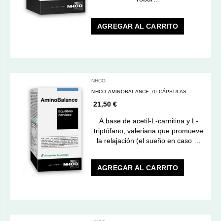
AGREGAR AL CARRITO
NHCO
NHCO AMINOBALANCE 70 CÁPSULAS
21,50 €
A base de acetil-L-carnitina y L-
triptófano, valeriana que promueve
la relajación (el sueño en caso …
AGREGAR AL CARRITO