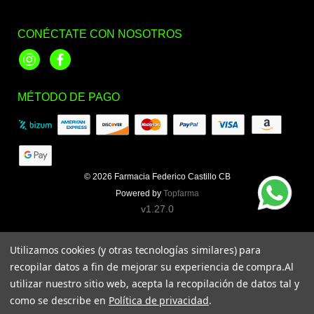
CONÉCTATE CON NOSOTROS
Instagram
Facebook
MÉTODO DE PAGO
© 2026
Farmacia Federico Castillo CB
Powered by
Topfarma
v1.27.0
Utilizamos cookies (y otras tecnologías similares) para
recopilar datos a fin de mejorar su experiencia de compra.
Al
utilizar nuestro sitio web, acepta la recopilación de datos tal y
como se describe en
Política de privacidad
.