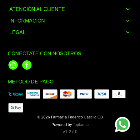
ATENCIÓN AL CLIENTE
INFORMACIÓN
LEGAL
CONÉCTATE CON NOSOTROS
Instagram
Facebook
MÉTODO DE PAGO
© 2026
Farmacia Federico Castillo CB
Powered by
Topfarma
v1.27.0