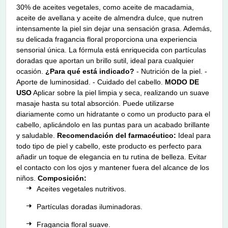
30% de aceites vegetales, como aceite de macadamia,
aceite de avellana y aceite de almendra dulce, que nutren
intensamente la piel sin dejar una sensación grasa. Además,
su delicada fragancia floral proporciona una experiencia
sensorial única. La fórmula está enriquecida con partículas
doradas que aportan un brillo sutil, ideal para cualquier
ocasión.
¿Para qué está indicado?
- Nutrición de la piel. -
Aporte de luminosidad. - Cuidado del cabello.
MODO DE
USO
Aplicar sobre la piel limpia y seca, realizando un suave
masaje hasta su total absorción. Puede utilizarse
diariamente como un hidratante o como un producto para el
cabello, aplicándolo en las puntas para un acabado brillante
y saludable.
Recomendación del farmacéutico:
Ideal para
todo tipo de piel y cabello, este producto es perfecto para
añadir un toque de elegancia en tu rutina de belleza. Evitar
el contacto con los ojos y mantener fuera del alcance de los
niños.
Composición:
Aceites vegetales nutritivos.
Partículas doradas iluminadoras.
Fragancia floral suave.