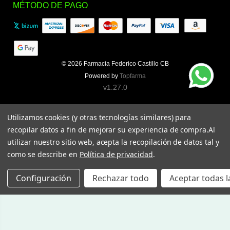
MÉTODO DE PAGO
© 2026
Farmacia Federico Castillo CB
Powered by
Topfarma
v1.27.0
Utilizamos cookies (y otras tecnologías similares) para
recopilar datos a fin de mejorar su experiencia de compra.
Al
utilizar nuestro sitio web, acepta la recopilación de datos tal y
como se describe en
Política de privacidad
.
Configuración
Rechazar todo
Aceptar todas l