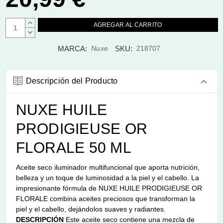
AUMENTAR
CANTIDAD:
DISMINUIR
CANTIDAD:
MARCA:
SKU:
Nuxe
218707
Descripción del Producto
NUXE HUILE
PRODIGIEUSE OR
FLORALE 50 ML
Aceite seco iluminador multifuncional que aporta nutrición,
belleza y un toque de luminosidad a la piel y el cabello. La
impresionante fórmula de NUXE HUILE PRODIGIEUSE OR
FLORALE combina aceites preciosos que transforman la
piel y el cabello, dejándolos suaves y radiantes.
DESCRIPCIÓN
Este aceite seco contiene una mezcla de