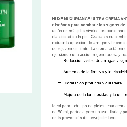
NUXE NUXURIANCE ULTRA CREMA ANT
diseñada para combatir los signos de
actúa en múltiples niveles, proporcionand
elasticidad de la piel. Gracias a su comb
reducir la aparición de arrugas y líneas 
de rejuvenecimiento. La crema está enriq
ejerciendo una acción regeneradora y res
Reducción visible de arrugas y sign
Aumento de la firmeza y la elasticid
Hidratación profunda y duradera.
Mejora de la luminosidad y la unifor
Ideal para todo tipo de pieles, esta cre
de 50 ml, perfecta para un uso diario y p
en la prevención del envejecimiento.