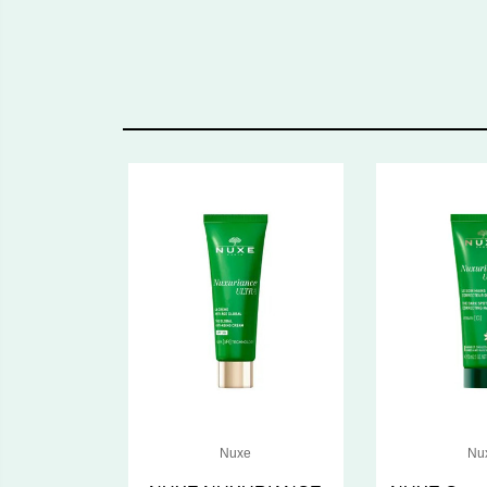
Nuxe
Nu