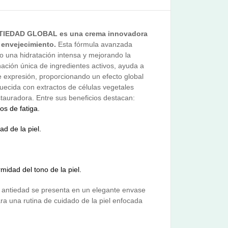
IEDAD GLOBAL es una crema innovadora
l envejecimiento.
Esta fórmula avanzada
o una hidratación intensa y mejorando la
inación única de ingredientes activos, ayuda a
de expresión, proporcionando un efecto global
uecida con extractos de células vegetales
tauradora. Entre sus beneficios destacan:
os de fatiga.
ad de la piel.
midad del tono de la piel.
ma antiedad se presenta en un elegante envase
ara una rutina de cuidado de la piel enfocada