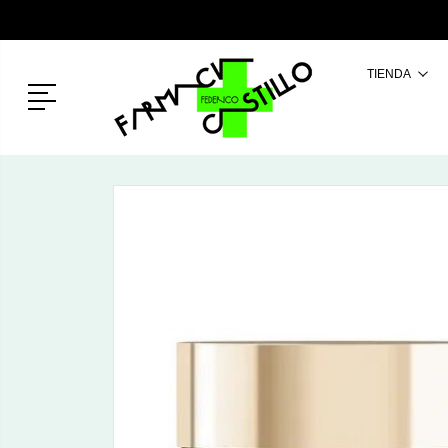
TIENDA
Menú