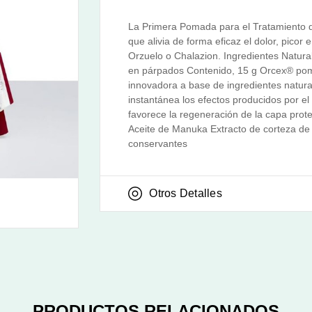
La Primera Pomada para el Tratamiento d
que alivia de forma eficaz el dolor, picor
Orzuelo o Chalazion. Ingredientes Natur
en párpados Contenido, 15 g Orcex® pom
innovadora a base de ingredientes natura
instantánea los efectos producidos por el
favorece la regeneración de la capa prote
Aceite de Manuka Extracto de corteza d
conservantes
Otros Detalles
PRODUCTOS RELACIONADOS