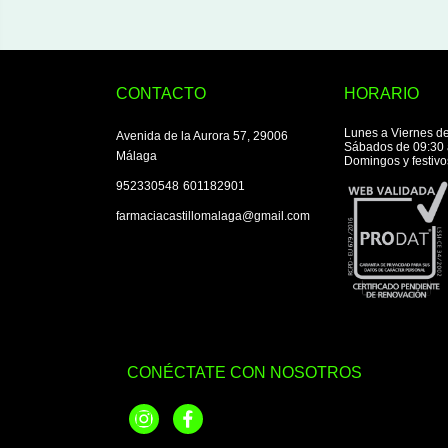
CONTACTO
HORARIO
Lunes a Viernes de
Avenida de la Aurora 57, 29006
Sábados de 09:30 
Málaga
Domingos y festivo
|
952330548
601182901
farmaciacastillomalaga@gmail.com
CONÉCTATE CON NOSOTROS
Instagram
Facebook