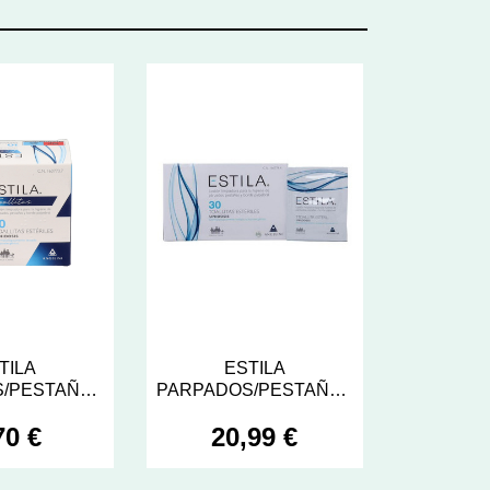
TILA
ESTILA
/PESTAÑAS
PARPADOS/PESTAÑAS
ALLITAS
30 TOALLITAS
70 €
20,99 €