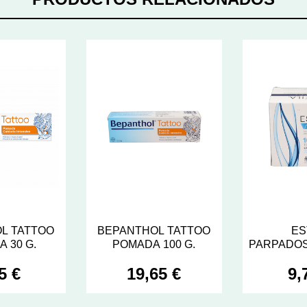
L TATTOO
BEPANTHOL TATTOO
ES
 30 G.
POMADA 100 G.
PARPADOS
10 TO
5 €
19,65 €
9,