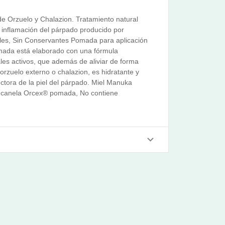
e Orzuelo y Chalazion. Tratamiento natural
 e inflamación del párpado producido por
ales, Sin Conservantes Pomada para aplicación
ada está elaborado con una fórmula
les activos, que además de aliviar de forma
 orzuelo externo o chalazion, es hidratante y
ctora de la piel del párpado. Miel Manuka
e canela Orcex® pomada, No contiene