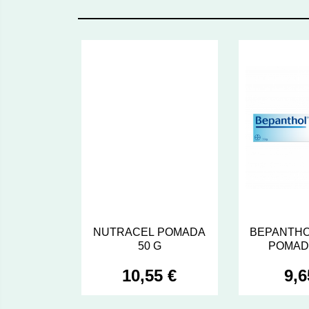
NUTRACEL POMADA
BEPANTHO
50 G
POMADA
10,55 €
9,6