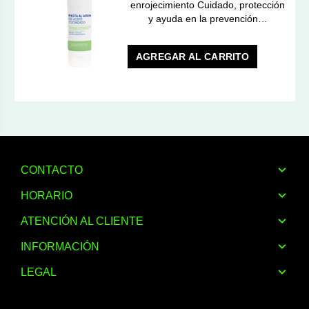
enrojecimiento Cuidado, protección
y ayuda en la prevención…
AGREGAR AL CARRITO
CONTACTO
HORARIO
ATENCIÓN AL CLIENTE
INFORMACIÓN
LEGAL