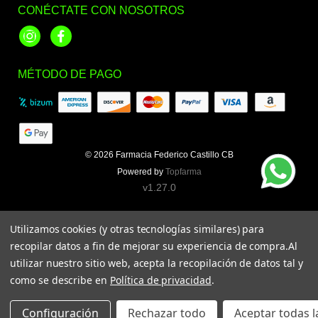
CONÉCTATE CON NOSOTROS
Instagram
Facebook
MÉTODO DE PAGO
© 2026
Farmacia Federico Castillo CB
Powered by
Topfarma
v1.27.0
Utilizamos cookies (y otras tecnologías similares) para
recopilar datos a fin de mejorar su experiencia de compra.
Al
utilizar nuestro sitio web, acepta la recopilación de datos tal y
como se describe en
Política de privacidad
.
Configuración
Rechazar todo
Aceptar todas l