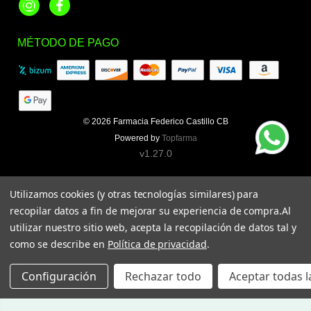
Instagram
Facebook
MÉTODO DE PAGO
© 2026
Farmacia Federico Castillo CB
Powered by
Topfarma
v1.27.0
Utilizamos cookies (y otras tecnologías similares) para
recopilar datos a fin de mejorar su experiencia de compra.
Al
utilizar nuestro sitio web, acepta la recopilación de datos tal y
como se describe en
Política de privacidad
.
Configuración
Rechazar todo
Aceptar todas l