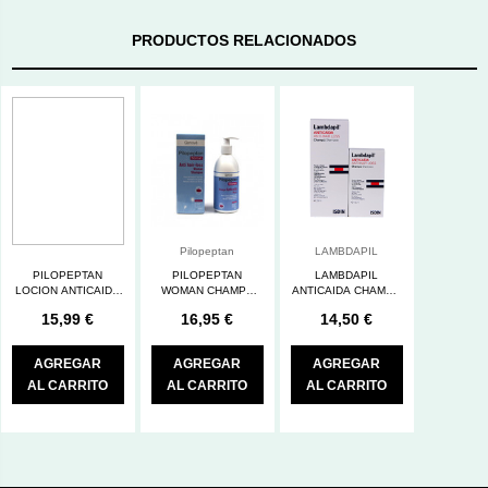
PRODUCTOS RELACIONADOS
Pilopeptan
LAMBDAPIL
PILOPEPTAN
PILOPEPTAN
LAMBDAPIL
LOCION ANTICAIDA
WOMAN CHAMPU
ANTICAIDA CHAMPU
100 ML.
250 ML
200 ML
15,99 €
16,95 €
14,50 €
AGREGAR
AGREGAR
AGREGAR
AL CARRITO
AL CARRITO
AL CARRITO