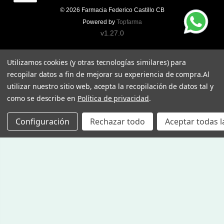
© 2026
Farmacia Federico Castillo CB
Powered by
Topfarma
v1.27.0
Utilizamos cookies (y otras tecnologías similares) para
recopilar datos a fin de mejorar su experiencia de compra.
Al
utilizar nuestro sitio web, acepta la recopilación de datos tal y
como se describe en
Política de privacidad
.
Configuración
Rechazar todo
Aceptar todas l