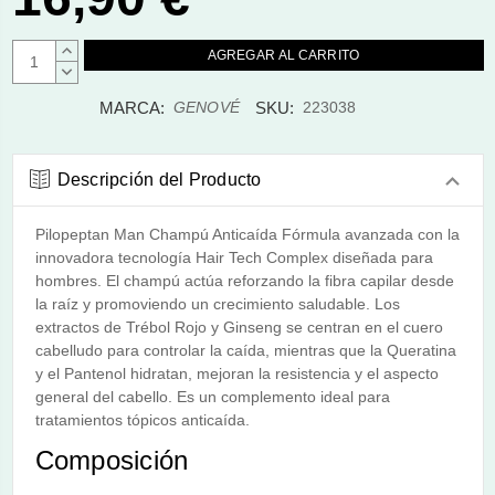
AUMENTAR
CANTIDAD:
DISMINUIR
CANTIDAD:
MARCA:
SKU:
GENOVÉ
223038
Descripción del Producto
Pilopeptan Man Champú Anticaída Fórmula avanzada con la
innovadora tecnología Hair Tech Complex diseñada para
hombres. El champú actúa reforzando la fibra capilar desde
la raíz y promoviendo un crecimiento saludable. Los
extractos de Trébol Rojo y Ginseng se centran en el cuero
cabelludo para controlar la caída, mientras que la Queratina
y el Pantenol hidratan, mejoran la resistencia y el aspecto
general del cabello. Es un complemento ideal para
tratamientos tópicos anticaída.
Composición