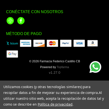
CONÉCTATE CON NOSOTROS
Instagram
Facebook
MÉTODO DE PAGO
© 2026
Farmacia Federico Castillo CB
Powered by
Topfarma
v1.27.0
Utilizamos cookies (y otras tecnologías similares) para
recopilar datos a fin de mejorar su experiencia de compra.
Al
utilizar nuestro sitio web, acepta la recopilación de datos tal y
como se describe en
Política de privacidad
.