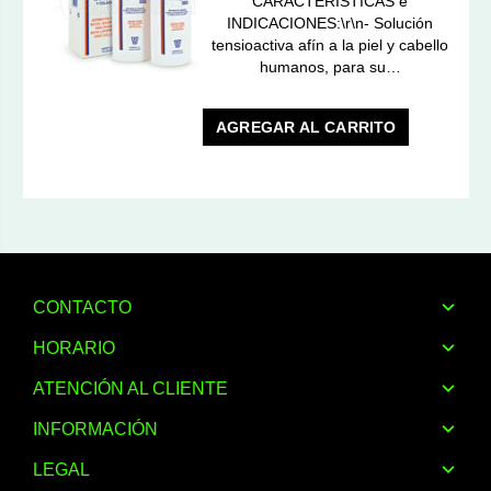
CARACTERÍSTICAS e
INDICACIONES:\r\n- Solución
tensioactiva afín a la piel y cabello
humanos, para su…
AGREGAR AL CARRITO
CONTACTO
HORARIO
ATENCIÓN AL CLIENTE
INFORMACIÓN
LEGAL