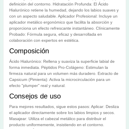
definición del contorno. Hidratación Profunda: El Ácido
Hialurónico retiene la humedad, dejando los labios suaves y
con un aspecto saludable. Aplicador Profesional: Incluye un
aplicador metálico ergonómico que facilita la absorción y
proporciona un efecto refrescante instantáneo. Clínicamente
Probado: Fórmula segura, eficaz y desarrollada en
colaboración con expertos en estética.
Composición
Ácido Hialurónico: Rellena y suaviza la superficie labial de
forma inmediata. Péptidos Pro-Colágeno: Estimulan la
firmeza natural para un volumen más duradero. Extracto de
Capsicum (Pimienta): Activa la microcirculación para un
efecto "plumper" real y natural.
Consejos de uso
Para mejores resultados, sigue estos pasos: Aplicar: Desliza
el aplicador directamente sobre los labios limpios y secos.
Masajear: Utiliza el cabezal metálico para distribuir el
producto uniformemente, insistiendo en el contorno.