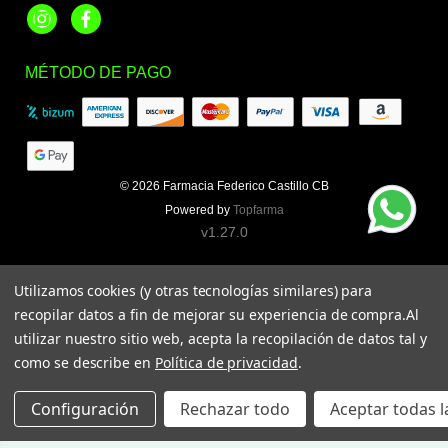
Instagram
Facebook
MÉTODO DE PAGO
© 2026
Farmacia Federico Castillo CB
Powered by
Topfarma
v1.27.0
Utilizamos cookies (y otras tecnologías similares) para
recopilar datos a fin de mejorar su experiencia de compra.
Al
utilizar nuestro sitio web, acepta la recopilación de datos tal y
como se describe en
Política de privacidad
.
Configuración
Rechazar todo
Aceptar todas l